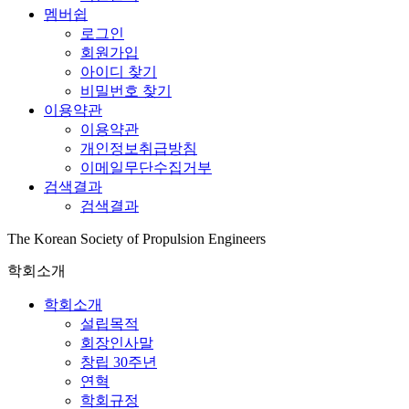
멤버쉽
로그인
회원가입
아이디 찾기
비밀번호 찾기
이용약관
이용약관
개인정보취급방침
이메일무단수집거부
검색결과
검색결과
The Korean Society of Propulsion Engineers
학회소개
학회소개
설립목적
회장인사말
창립 30주년
연혁
학회규정