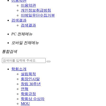
이용약관
이용약관
개인정보취급방침
이메일무단수집거부
검색결과
검색결과
PC 전체메뉴
모바일 전체메뉴
통합검색
학회소개
설립목적
회장인사말
창립 30주년
연혁
학회규정
학회상 수상자
MOU