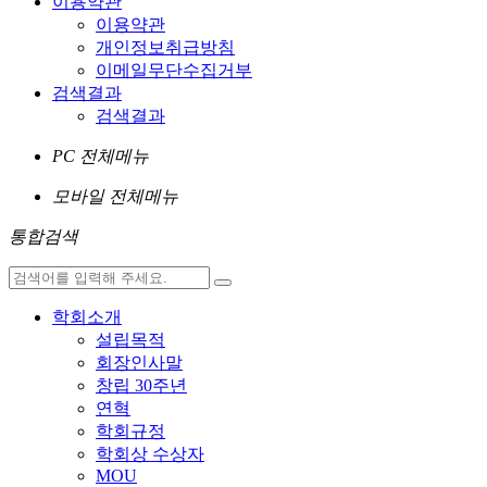
이용약관
이용약관
개인정보취급방침
이메일무단수집거부
검색결과
검색결과
PC 전체메뉴
모바일 전체메뉴
통합검색
학회소개
설립목적
회장인사말
창립 30주년
연혁
학회규정
학회상 수상자
MOU