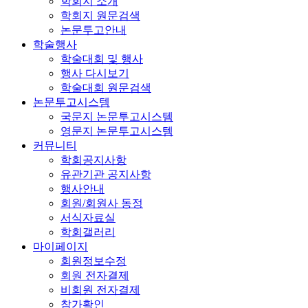
학회지 소개
학회지 원문검색
논문투고안내
학술행사
학술대회 및 행사
행사 다시보기
학술대회 원문검색
논문투고시스템
국문지 논문투고시스템
영문지 논문투고시스템
커뮤니티
학회공지사항
유관기관 공지사항
행사안내
회원/회원사 동정
서식자료실
학회갤러리
마이페이지
회원정보수정
회원 전자결제
비회원 전자결제
참가확인