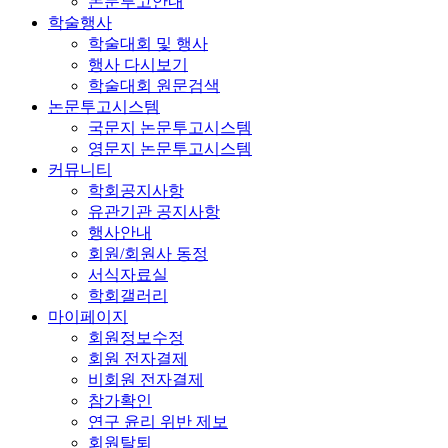
논문투고안내
학술행사
학술대회 및 행사
행사 다시보기
학술대회 원문검색
논문투고시스템
국문지 논문투고시스템
영문지 논문투고시스템
커뮤니티
학회공지사항
유관기관 공지사항
행사안내
회원/회원사 동정
서식자료실
학회갤러리
마이페이지
회원정보수정
회원 전자결제
비회원 전자결제
참가확인
연구 윤리 위반 제보
회원탈퇴