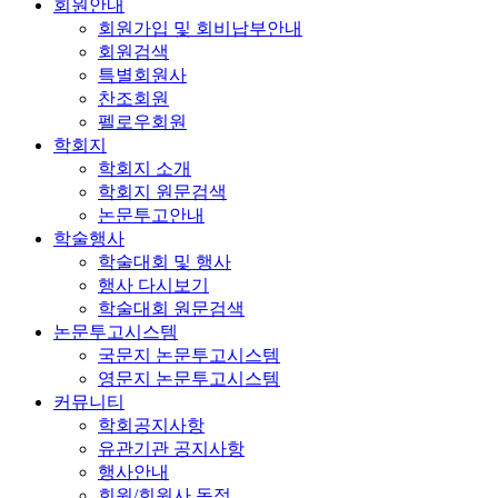
회원안내
회원가입 및 회비납부안내
회원검색
특별회원사
찬조회원
펠로우회원
학회지
학회지 소개
학회지 원문검색
논문투고안내
학술행사
학술대회 및 행사
행사 다시보기
학술대회 원문검색
논문투고시스템
국문지 논문투고시스템
영문지 논문투고시스템
커뮤니티
학회공지사항
유관기관 공지사항
행사안내
회원/회원사 동정