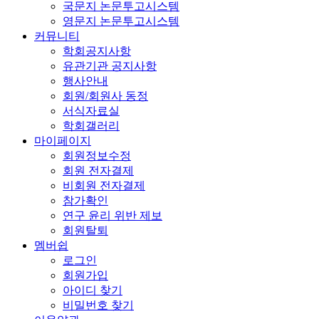
국문지 논문투고시스템
영문지 논문투고시스템
커뮤니티
학회공지사항
유관기관 공지사항
행사안내
회원/회원사 동정
서식자료실
학회갤러리
마이페이지
회원정보수정
회원 전자결제
비회원 전자결제
참가확인
연구 윤리 위반 제보
회원탈퇴
멤버쉽
로그인
회원가입
아이디 찾기
비밀번호 찾기