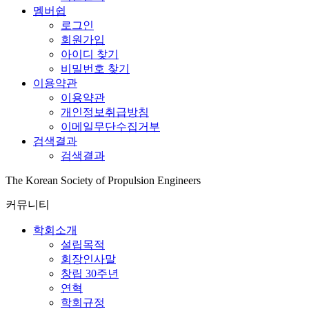
멤버쉽
로그인
회원가입
아이디 찾기
비밀번호 찾기
이용약관
이용약관
개인정보취급방침
이메일무단수집거부
검색결과
검색결과
The Korean Society of Propulsion Engineers
커뮤니티
학회소개
설립목적
회장인사말
창립 30주년
연혁
학회규정