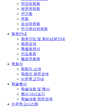
편집위원회
부문위원회
연구회
분회
포상위원회
연구윤리위원회
회원안내
회원가입 및 회비납부안내
회원검색
특별회원사
찬조회원
펠로우회원
학회지
학회지 소개
학회지 원문검색
논문투고안내
학술행사
학술대회 및 행사
행사 다시보기
학술대회 원문검색
논문투고시스템