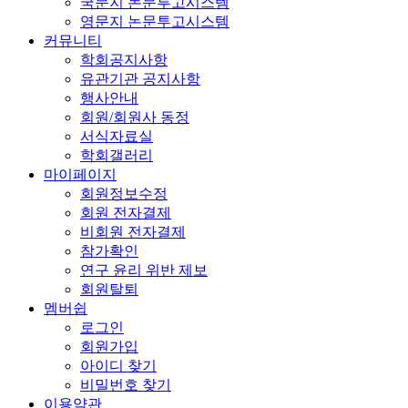
국문지 논문투고시스템
영문지 논문투고시스템
커뮤니티
학회공지사항
유관기관 공지사항
행사안내
회원/회원사 동정
서식자료실
학회갤러리
마이페이지
회원정보수정
회원 전자결제
비회원 전자결제
참가확인
연구 윤리 위반 제보
회원탈퇴
멤버쉽
로그인
회원가입
아이디 찾기
비밀번호 찾기
이용약관