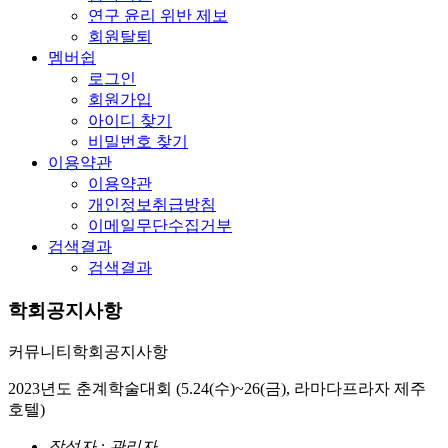
연구 윤리 위반 제보
회원탈퇴
멤버쉽
로그인
회원가입
아이디 찾기
비밀번호 찾기
이용약관
이용약관
개인정보취급방침
이메일무단수집거부
검색결과
검색결과
학회공지사항
커뮤니티
학회공지사항
2023년도 춘계학술대회 (5.24(수)~26(금), 라마다프라자 제주
호텔)
작성자 : 관리자