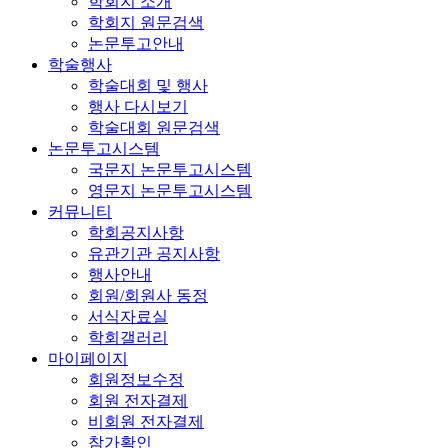
학회지 소개
학회지 원문검색
논문투고안내
학술행사
학술대회 및 행사
행사 다시보기
학술대회 원문검색
논문투고시스템
국문지 논문투고시스템
영문지 논문투고시스템
커뮤니티
학회공지사항
유관기관 공지사항
행사안내
회원/회원사 동정
서식자료실
학회갤러리
마이페이지
회원정보수정
회원 전자결제
비회원 전자결제
참가확인