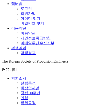
멤버쉽
로그인
회원가입
아이디 찾기
비밀번호 찾기
이용약관
이용약관
개인정보취급방침
이메일무단수집거부
검색결과
검색결과
The Korean Society of Propulsion Engineers
커뮤니티
학회소개
설립목적
회장인사말
창립 30주년
연혁
학회규정