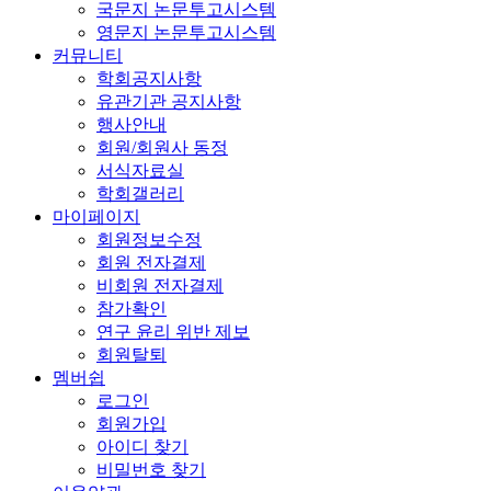
국문지 논문투고시스템
영문지 논문투고시스템
커뮤니티
학회공지사항
유관기관 공지사항
행사안내
회원/회원사 동정
서식자료실
학회갤러리
마이페이지
회원정보수정
회원 전자결제
비회원 전자결제
참가확인
연구 윤리 위반 제보
회원탈퇴
멤버쉽
로그인
회원가입
아이디 찾기
비밀번호 찾기