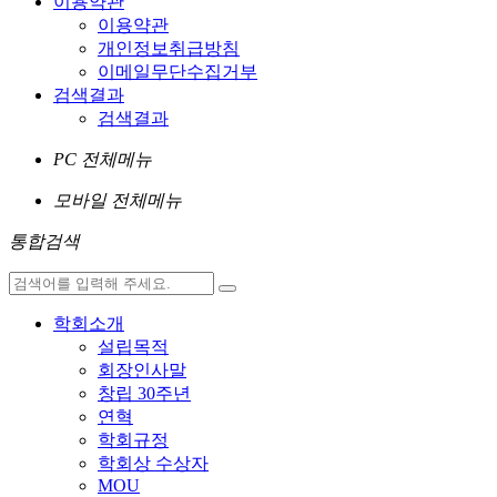
이용약관
이용약관
개인정보취급방침
이메일무단수집거부
검색결과
검색결과
PC 전체메뉴
모바일 전체메뉴
통합검색
학회소개
설립목적
회장인사말
창립 30주년
연혁
학회규정
학회상 수상자
MOU