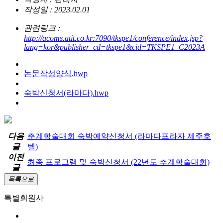
작성일 : 2023.02.01
관련링크 :
http://acoms.atit.co.kr:7090/tkspe1/conference/index.jsp?
lang=kor&publisher_cd=tkspe1&cid=TKSPE1_C2023A
논문작성양식.hwp
숙박신청서(라마다).hwp
다음
춘계학술대회 숙박예약신청서 (라마다프라자 제주호
글
텔)
이전
최종 프로그램 및 숙박신청서 (22년도 추계학술대회)
글
목록으로
특별회원사