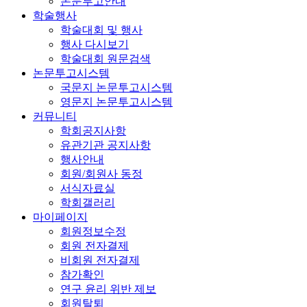
논문투고안내
학술행사
학술대회 및 행사
행사 다시보기
학술대회 원문검색
논문투고시스템
국문지 논문투고시스템
영문지 논문투고시스템
커뮤니티
학회공지사항
유관기관 공지사항
행사안내
회원/회원사 동정
서식자료실
학회갤러리
마이페이지
회원정보수정
회원 전자결제
비회원 전자결제
참가확인
연구 윤리 위반 제보
회원탈퇴