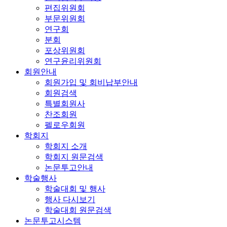
편집위원회
부문위원회
연구회
분회
포상위원회
연구윤리위원회
회원안내
회원가입 및 회비납부안내
회원검색
특별회원사
찬조회원
펠로우회원
학회지
학회지 소개
학회지 원문검색
논문투고안내
학술행사
학술대회 및 행사
행사 다시보기
학술대회 원문검색
논문투고시스템