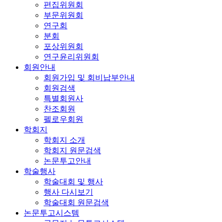
편집위원회
부문위원회
연구회
분회
포상위원회
연구윤리위원회
회원안내
회원가입 및 회비납부안내
회원검색
특별회원사
찬조회원
펠로우회원
학회지
학회지 소개
학회지 원문검색
논문투고안내
학술행사
학술대회 및 행사
행사 다시보기
학술대회 원문검색
논문투고시스템